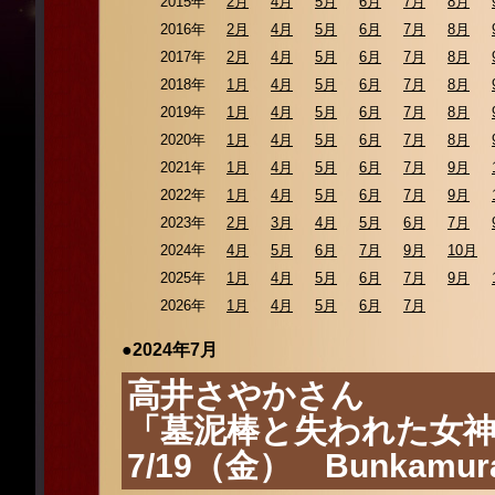
2015年
2月
4月
5月
6月
7月
8月
2016年
2月
4月
5月
6月
7月
8月
2017年
2月
4月
5月
6月
7月
8月
2018年
1月
4月
5月
6月
7月
8月
2019年
1月
4月
5月
6月
7月
8月
2020年
1月
4月
5月
6月
7月
8月
2021年
1月
4月
5月
6月
7月
9月
2022年
1月
4月
5月
6月
7月
9月
2023年
2月
3月
4月
5月
6月
7月
2024年
4月
5月
6月
7月
9月
10月
2025年
1月
4月
5月
6月
7月
9月
2026年
1月
4月
5月
6月
7月
●2024年7月
高井さやかさん
「墓泥棒と失われた女
7/19（金） Bunka