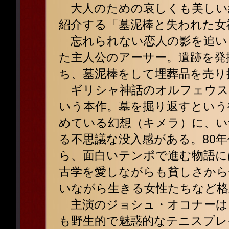
大人のための哀しくも美しい
紹介する「墓泥棒と失われた女
忘れられない恋人の影を追い
た主人公のアーサー。遺跡を発
ち、墓泥棒をして埋葬品を売り
ギリシャ神話のオルフェウス
いう本作。墓を掘り返すという
めている幻想（キメラ）に、い
る不思議な没入感がある。80
ら、面白いテンポで進む物語に
古学を愛しながらも貧しさから
いながら生きる女性たちなど格
主演のジョシュ・オコナーは、
も野生的で魅惑的なテニスプレ