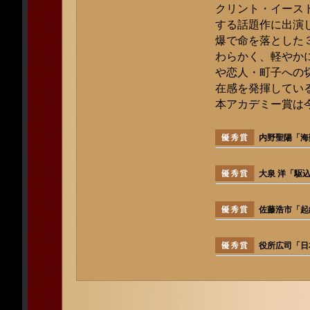
クリント・イース
する話題作に出演
爆で命を落とした
わらかく、軽やか
や恋人・町子への
在感を発揮してい
本アカデミー賞は
内野聖陽「海難
大泉 洋「駆
佐藤浩市「起
役所広司「日