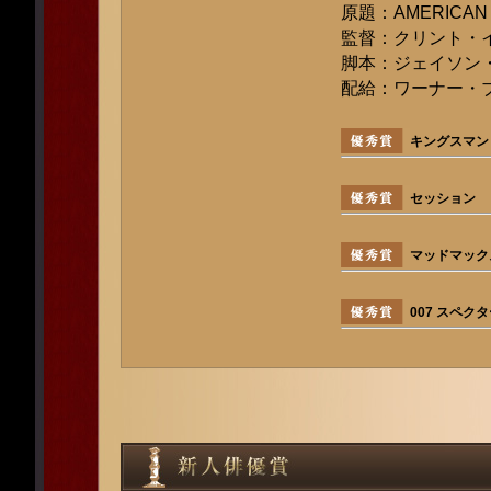
原題：AMERICAN
監督：クリント・
脚本：ジェイソン
配給：ワーナー・
キングスマン
セッション
マッドマック
007 スペク