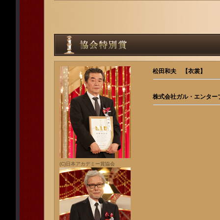
松田和夫 【衣裳】
株式会社ガル・エンター
(C)日本アカデミー賞協会