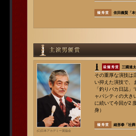
依田義賢「本
三國連
その重厚な演技は
い抑えた演技で、
「釣りバカ日誌」
ャパシティの大き
に続いて今回が2
身）
緒形拳「社葬
(C)日本アカデミー賞協会