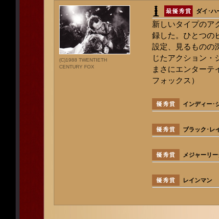
ダイ･ハ
新しいタイプのア
録した。ひとつの
設定、見るものの
じたアクション・
(C)1988 TWENTIETH
CENTURY FOX
まさにエンターテ
フォックス）
インディー･
ブラック･レ
メジャーリー
レインマン