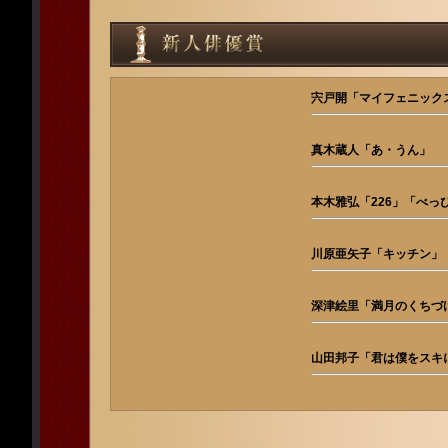
宍戸開「マイフェニック
真木蔵人「あ・うん」
本木雅弘「226」「べ
川原亜矢子「キッチン」
深津絵里「満月のくちづ
山田邦子「君は僕をスキ