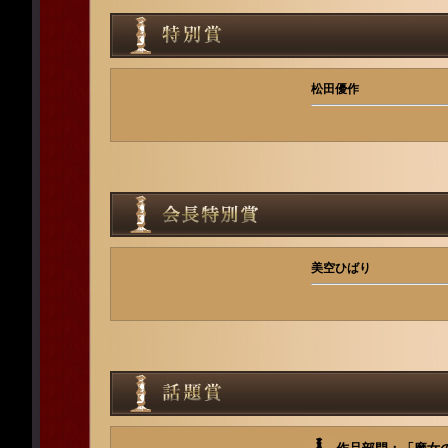
松田優作
美空ひばり